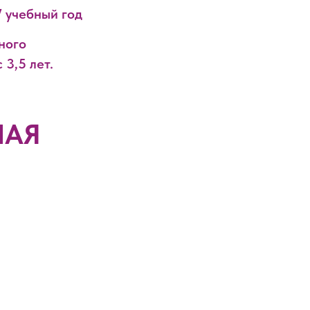
7 учебный год
ного
 3,5 лет.
НАЯ