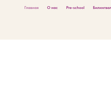
Главная
О нас
Pre-school
Билингва