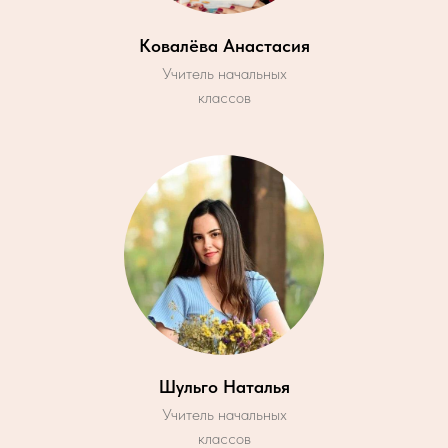
Ковалёва Анастасия
Учитель начальных
классов
Шульго Наталья
Учитель начальных
классов