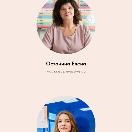
Останина Елена
Учитель математики