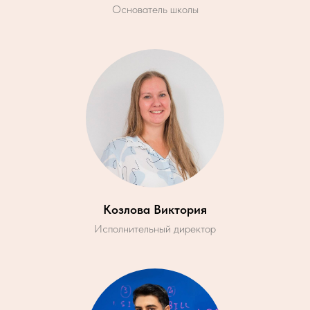
Основатель школы
Козлова Виктория
Исполнительный директор