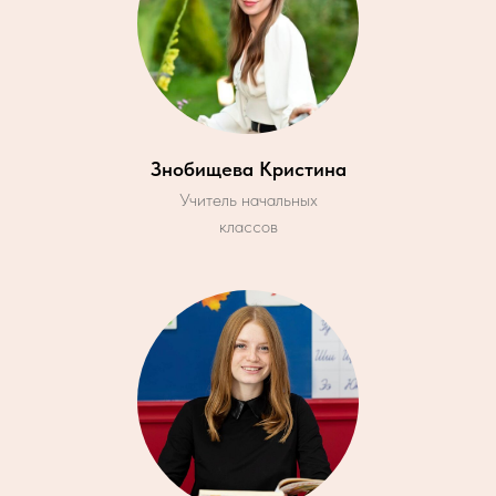
Знобищева Кристина
Учитель начальных
классов