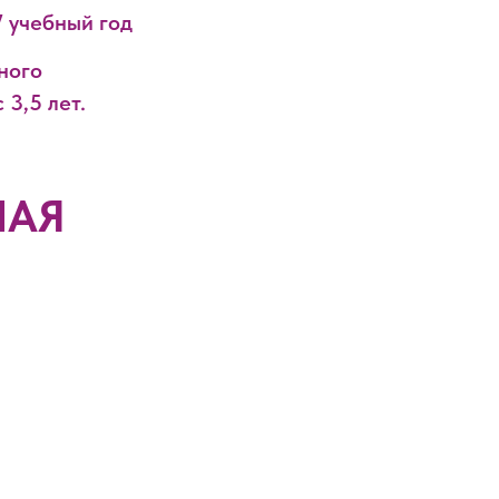
7 учебный год
ного
 3,5 лет.
НАЯ