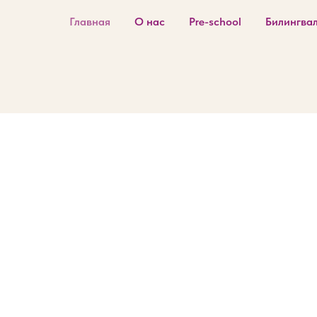
Главная
О нас
Pre-school
Билингва