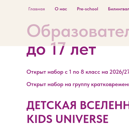
Главная
О нас
Pre-school
Билингва
Образовател
до 17 лет
Открыт набор с 1 по 8 класс на 2026/2
Открыт набор на группу кратковременно
ДЕТСКАЯ ВСЕЛЕН
KIDS UNIVERSE