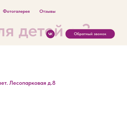
Фотогалерея
Отзывы
я детей с 3
Обратный звонок
лет. Лесопарковая д.8