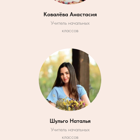
Ковалёва Анастасия
Учитель начальных
классов
Шульго Наталья
Учитель начальных
классов