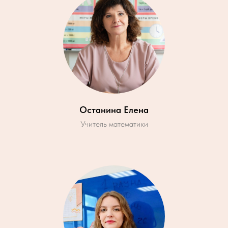
Останина Елена
Учитель математики