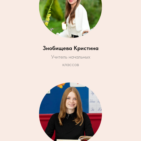
Знобищева Кристина
Учитель начальных
классов