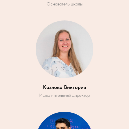
Основатель школы
Козлова Виктория
Исполнительный директор