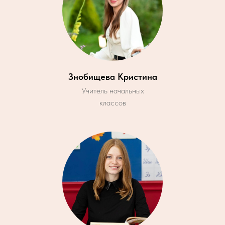
Знобищева Кристина
Учитель начальных
классов