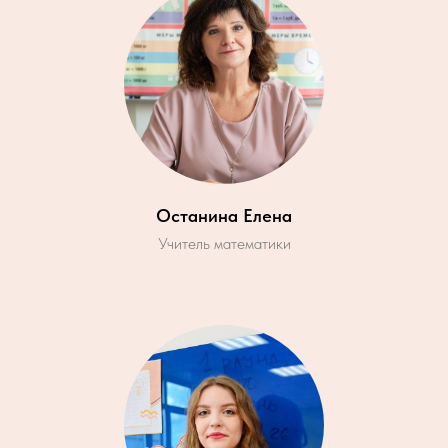
Останина Елена
Учитель математики