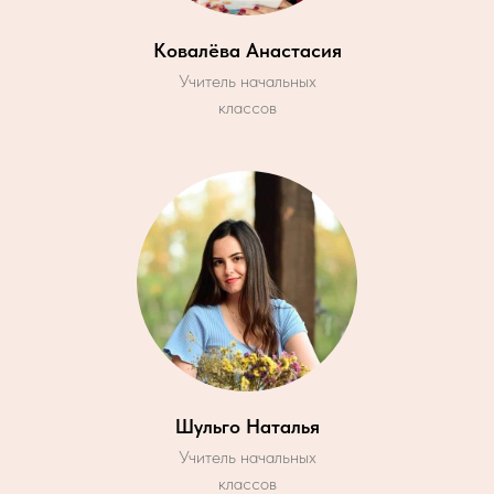
Ковалёва Анастасия
Учитель начальных
классов
Шульго Наталья
Учитель начальных
классов