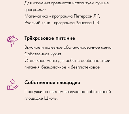
Для изучения предметов используем лучшие
программы:
Математика - программа Петерсон Л.Г.
Русский язык - программа Занкова Л.В.
Трёхразовое питание
Вкусное и полезное сбалансированное меню.
Собственная кухня.
Отдельное меню для ребят с особенностями
питания, безмолочное и безглютеновое.
Собственная площадка
Прогулки на свежем воздухе на собственной
площадке Школы.