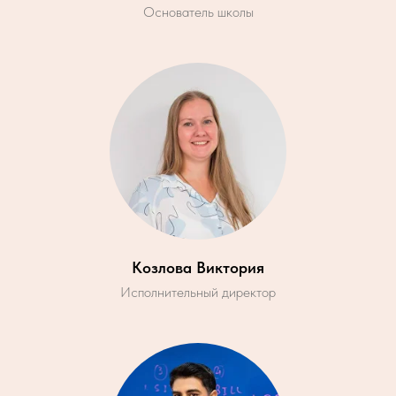
Основатель школы
Козлова Виктория
Исполнительный директор