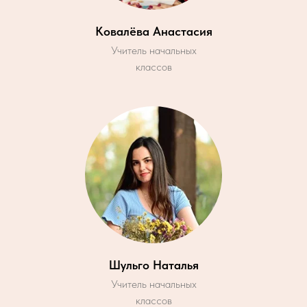
Ковалёва Анастасия
Учитель начальных
классов
Шульго Наталья
Учитель начальных
классов