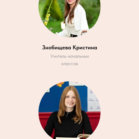
Знобищева Кристина
Учитель начальных
классов