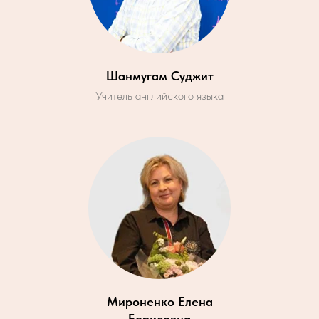
Шанмугам Суджит
Учитель английского языка
Мироненко Елена
Борисовна