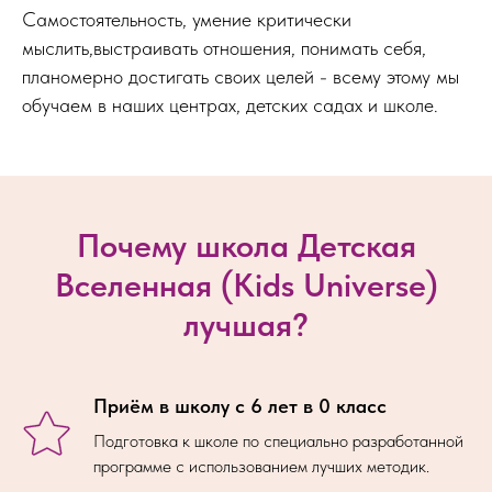
Самостоятельность, умение критически
мыслить,выстраивать отношения, понимать себя,
планомерно достигать своих целей - всему этому мы
обучаем в наших центрах, детских садах и школе.
Почему школа Детская
Вселенная (Kids Universe)
лучшая?
Приём в школу с 6 лет в 0 класс
Подготовка к школе по специально разработанной
программе с использованием лучших методик.