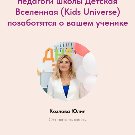
педагоги школы Детская
Вселенная (
Kids Universe
)
позаботятся о вашем ученике
Козлова Юлия
Основатель школы