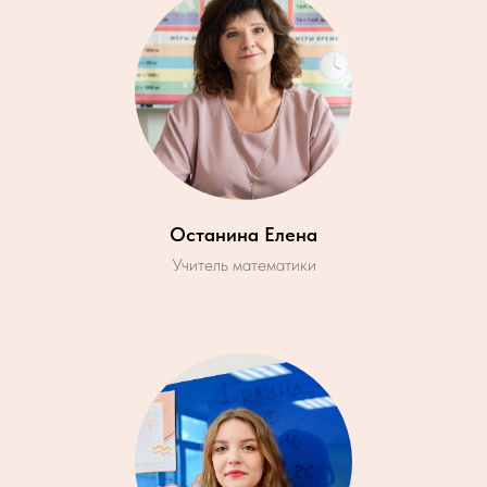
Останина Елена
Учитель математики