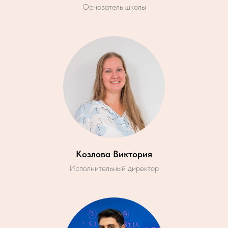
Основатель школы
Козлова Виктория
Исполнительный директор