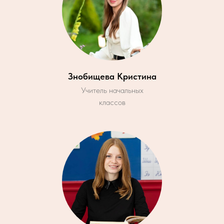
Знобищева Кристина
Учитель начальных
классов