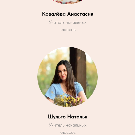
Ковалёва Анастасия
Учитель начальных
классов
Шульго Наталья
Учитель начальных
классов