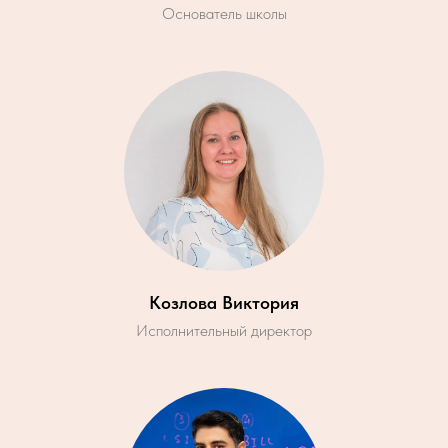
Основатель школы
Козлова Виктория
Исполнительный директор