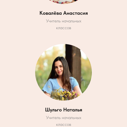
Ковалёва Анастасия
Учитель начальных
классов
Шульго Наталья
Учитель начальных
классов