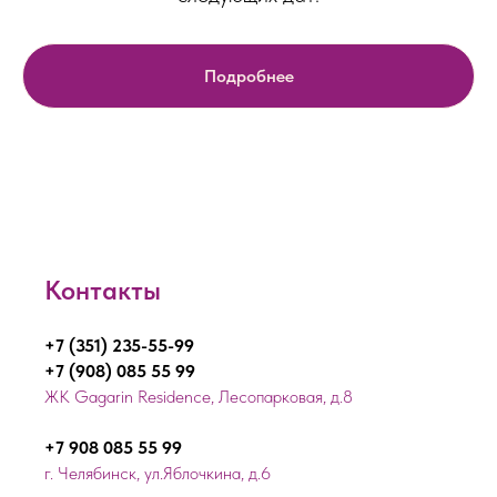
Подробнее
Контакты
+7 (351) 235-55-99
+7 (908) 085 55 99
ЖК Gagarin Residence, Лесопарковая, д.8
+7 908 085 55 99
г. Челябинск, ул.Яблочкина, д.6