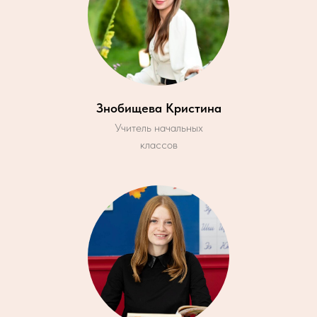
Знобищева Кристина
Учитель начальных
классов