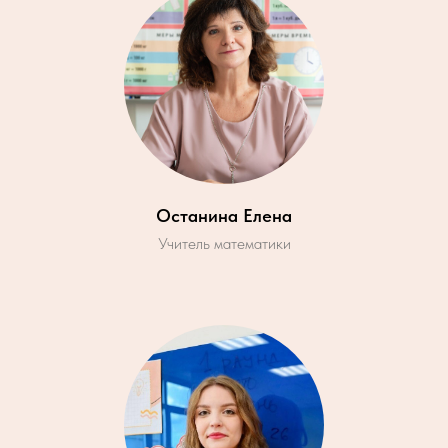
Останина Елена
Учитель математики