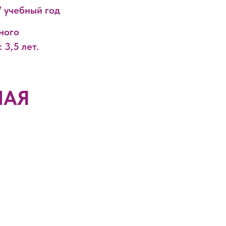
7 учебный год
ного
 3,5 лет.
НАЯ