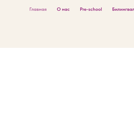
Главная
О нас
Pre-school
Билингва