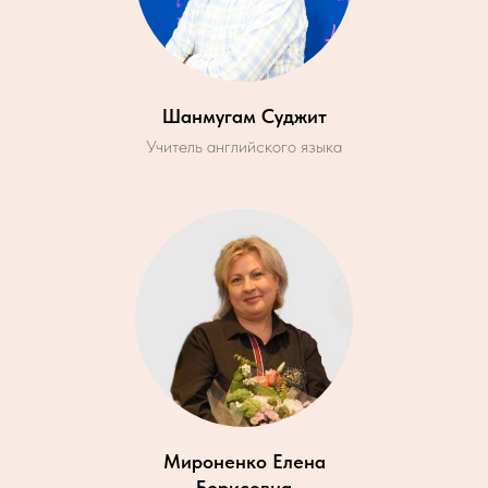
Шанмугам Суджит
Учитель английского языка
Мироненко Елена
Борисовна