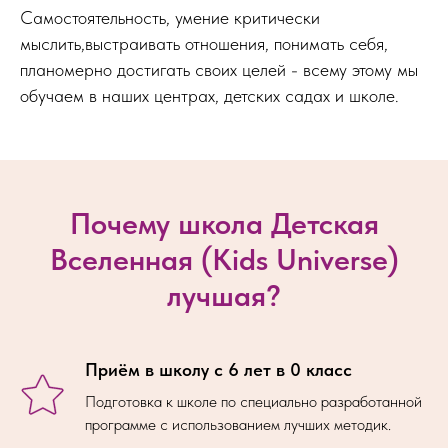
Самостоятельность, умение критически
мыслить,выстраивать отношения, понимать себя,
планомерно достигать своих целей - всему этому мы
обучаем в наших центрах, детских садах и школе.
Почему школа Детская
Вселенная (Kids Universe)
лучшая?
Приём в школу с 6 лет в 0 класс
Подготовка к школе по специально разработанной
программе с использованием лучших методик.