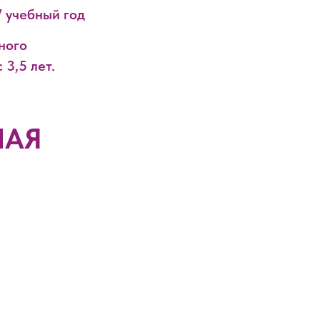
7 учебный год
ного
 3,5 лет.
НАЯ