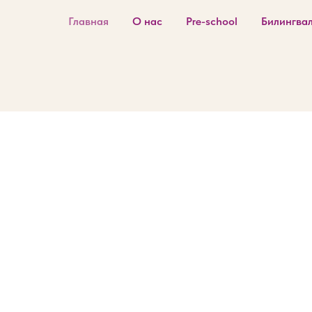
Главная
О нас
Pre-school
Билингва