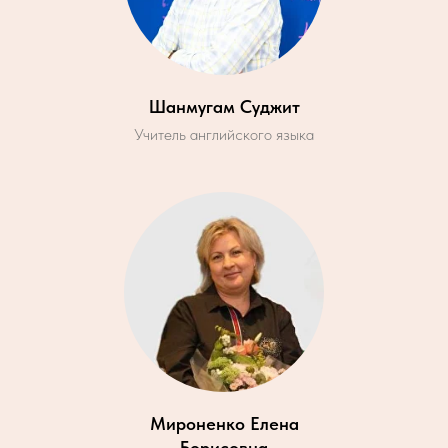
Шанмугам Суджит
Учитель английского языка
Мироненко Елена
Борисовна