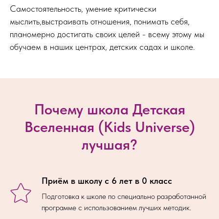
Самостоятельность, умение критически
мыслить,выстраивать отношения, понимать себя,
планомерно достигать своих целей - всему этому мы
обучаем в наших центрах, детских садах и школе.
Почему школа Детская
Вселенная (Kids Universe)
лучшая?
Приём в школу с 6 лет в 0 класс
Подготовка к школе по специально разработанной
программе с использованием лучших методик.