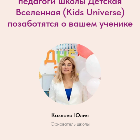
педагоги школы Детская
Вселенная (
Kids Universe
)
позаботятся о вашем ученике
Козлова Юлия
Основатель школы