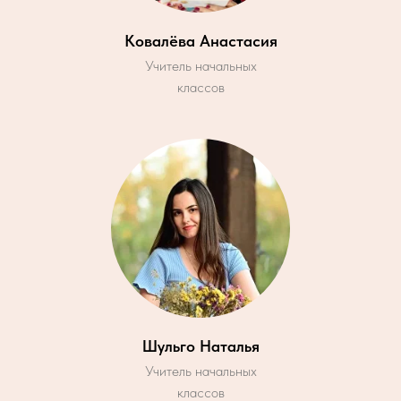
Ковалёва Анастасия
Учитель начальных
классов
Шульго Наталья
Учитель начальных
классов