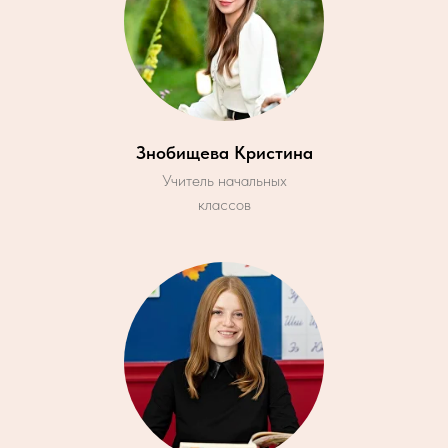
Знобищева Кристина
Учитель начальных
классов