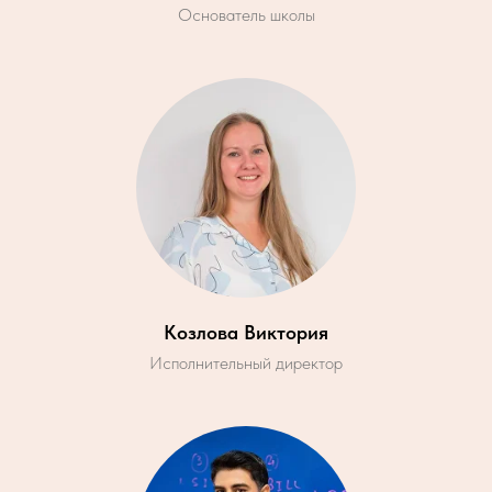
Основатель школы
Козлова Виктория
Исполнительный директор