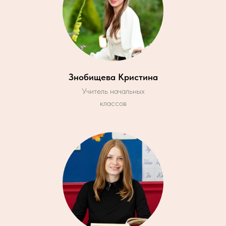
Знобищева Кристина
Учитель начальных
классов