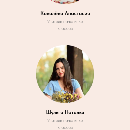
Ковалёва Анастасия
Учитель начальных
классов
Шульго Наталья
Учитель начальных
классов