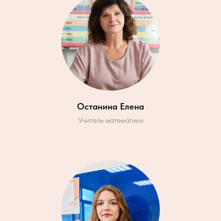
Останина Елена
Учитель математики