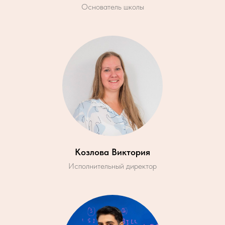
Основатель школы
Козлова Виктория
Исполнительный директор