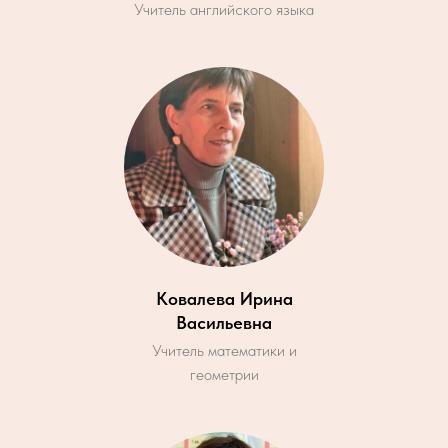
Учитель английского языка
Ковалева Ирина
Васильевна
Учитель математики и
геометрии