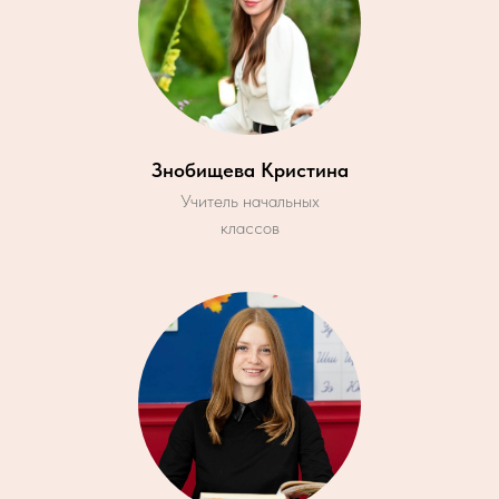
Знобищева Кристина
Учитель начальных
классов