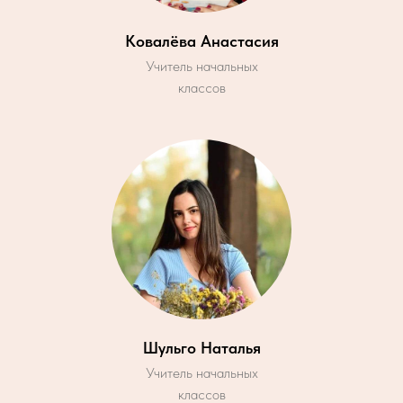
Ковалёва Анастасия
Учитель начальных
классов
Шульго Наталья
Учитель начальных
классов