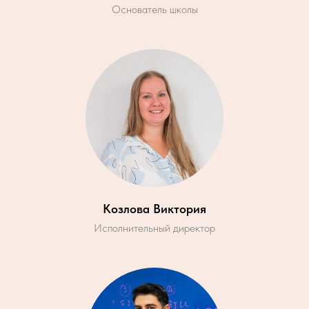
Основатель школы
Козлова Виктория
Исполнительный директор