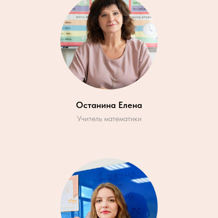
Останина Елена
Учитель математики