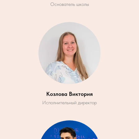
Основатель школы
Козлова Виктория
Исполнительный директор