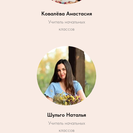
Ковалёва Анастасия
Учитель начальных
классов
Шульго Наталья
Учитель начальных
классов