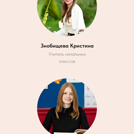
Знобищева Кристина
Учитель начальных
классов