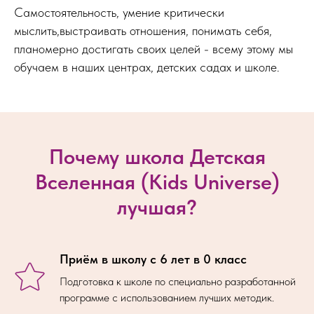
Самостоятельность, умение критически
мыслить,выстраивать отношения, понимать себя,
планомерно достигать своих целей - всему этому мы
обучаем в наших центрах, детских садах и школе.
Почему школа Детская
Вселенная (Kids Universe)
лучшая?
Приём в школу с 6 лет в 0 класс
Подготовка к школе по специально разработанной
программе с использованием лучших методик.