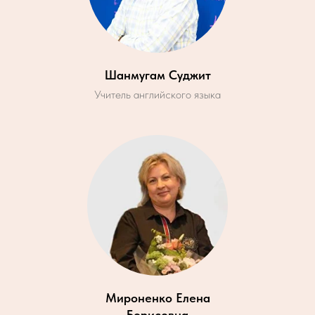
Шанмугам Суджит
Учитель английского языка
Мироненко Елена
Борисовна