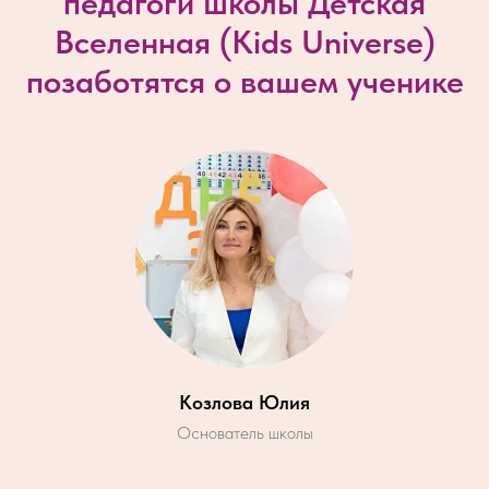
педагоги школы Детская
Вселенная (
Kids Universe
)
позаботятся о вашем ученике
Козлова Юлия
Основатель школы