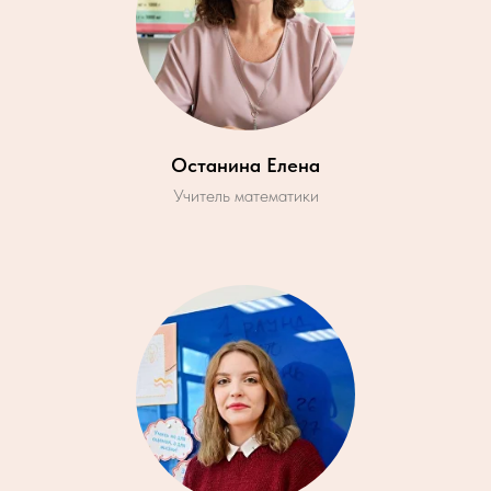
Останина Елена
Учитель математики