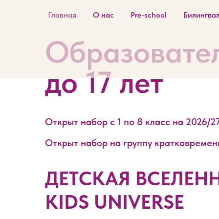
Главная
О нас
Pre-school
Билингва
Образовател
до 17 лет
Открыт набор с 1 по 8 класс на 2026/2
Открыт набор на группу кратковременно
ДЕТСКАЯ ВСЕЛЕН
KIDS UNIVERSE