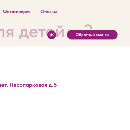
Фотогалерея
Отзывы
я детей с 3
Обратный звонок
лет. Лесопарковая д.8