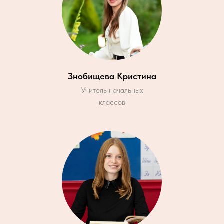
Знобищева Кристина
Учитель начальных
классов