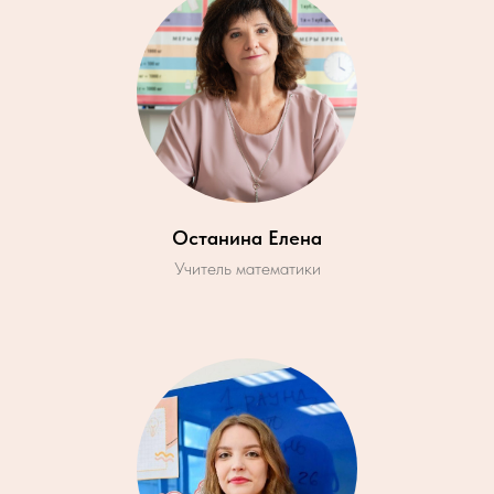
Останина Елена
Учитель математики