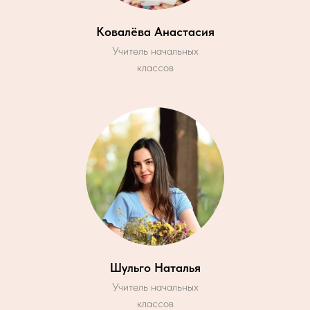
Ковалёва Анастасия
Учитель начальных
классов
Шульго Наталья
Учитель начальных
классов