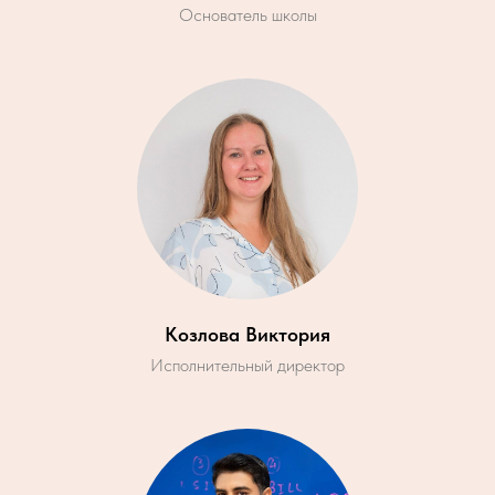
Основатель школы
Козлова Виктория
Исполнительный директор