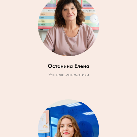
Останина Елена
Учитель математики