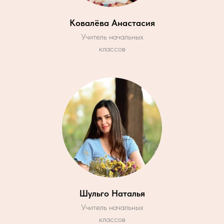
Ковалёва Анастасия
Учитель начальных
классов
Шульго Наталья
Учитель начальных
классов