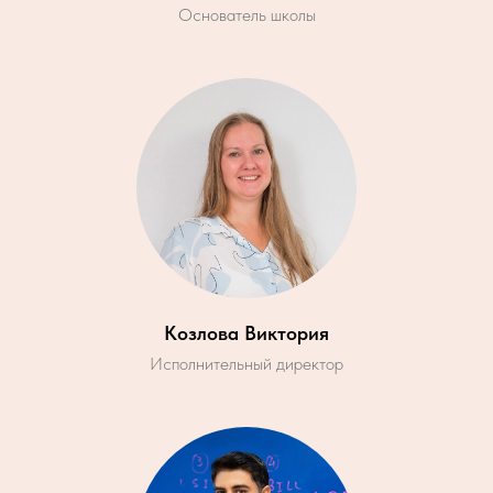
Основатель школы
Козлова Виктория
Исполнительный директор