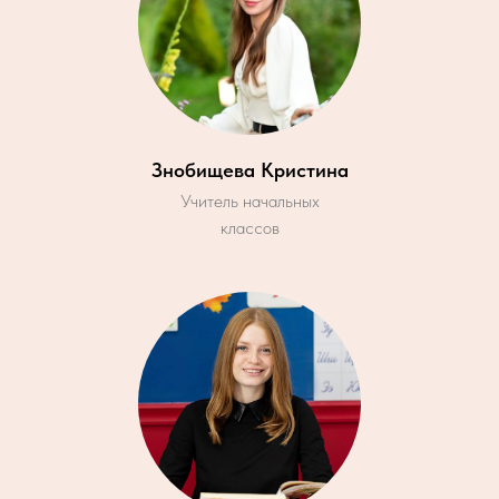
Знобищева Кристина
Учитель начальных
классов