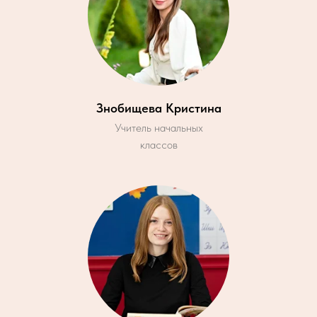
Знобищева Кристина
Учитель начальных
классов