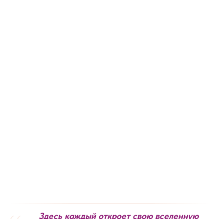
Здесь каждый откроет свою вселенную