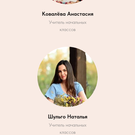
Ковалёва Анастасия
Учитель начальных
классов
Шульго Наталья
Учитель начальных
классов