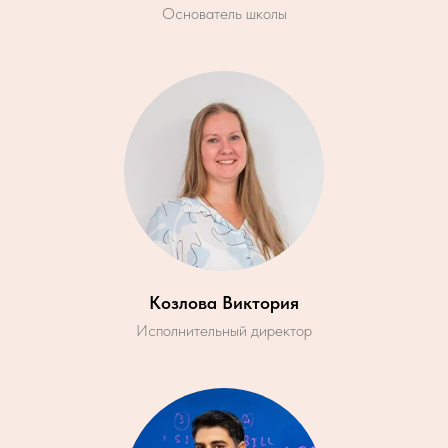
Основатель школы
Козлова Виктория
Исполнительный директор