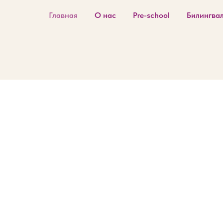
Главная
О нас
Pre-school
Билингва