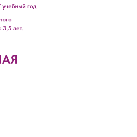
7 учебный год
ного
 3,5 лет.
НАЯ