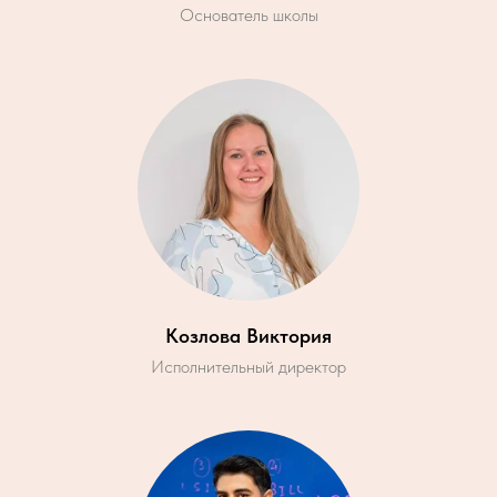
Основатель школы
Козлова Виктория
Исполнительный директор