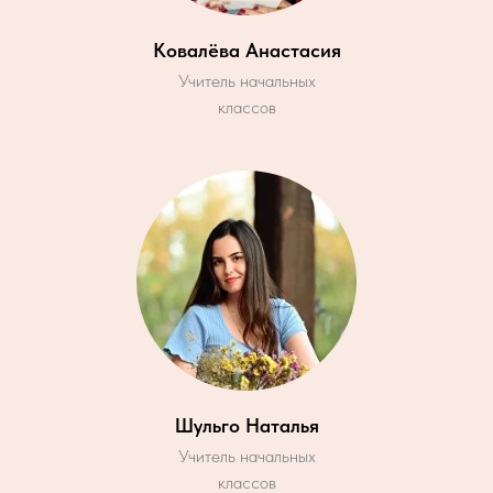
Ковалёва Анастасия
Учитель начальных
классов
Шульго Наталья
Учитель начальных
классов