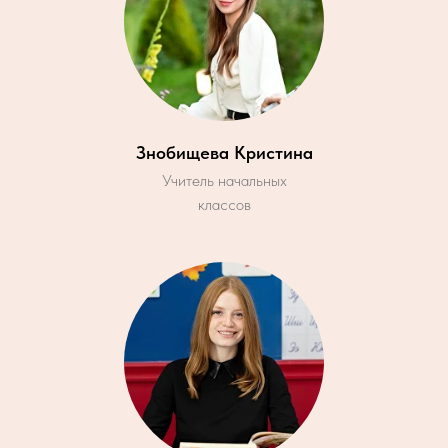
Знобищева Кристина
Учитель начальных
классов