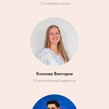
Основатель школы
Козлова Виктория
Исполнительный директор