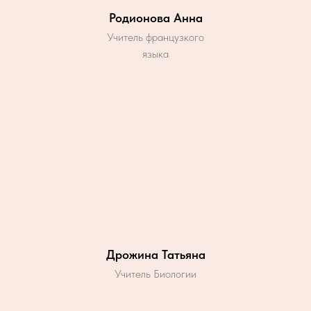
Родионова Анна
Учитель французкого
языка
Дрожина Татьяна
Учитель Биологии