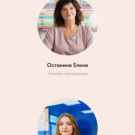
Останина Елена
Учитель математики