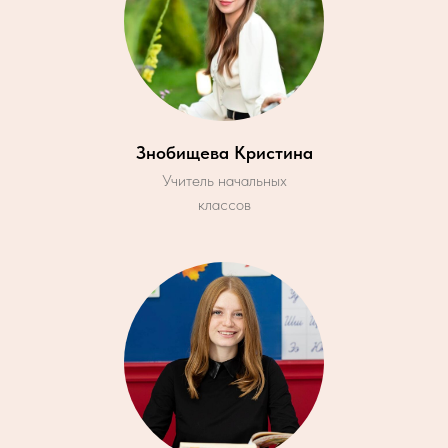
Знобищева Кристина
Учитель начальных
классов