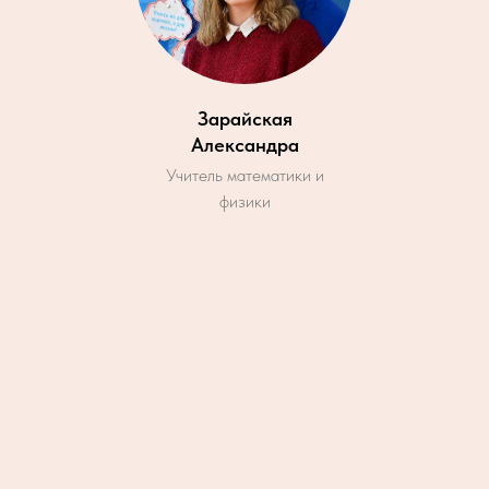
Зарайская
Александра
Учитель математики и
физики