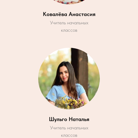
Ковалёва Анастасия
Учитель начальных
классов
Шульго Наталья
Учитель начальных
классов