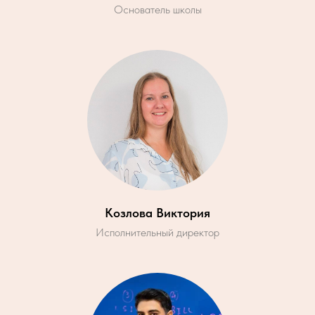
Основатель школы
Козлова Виктория
Исполнительный директор