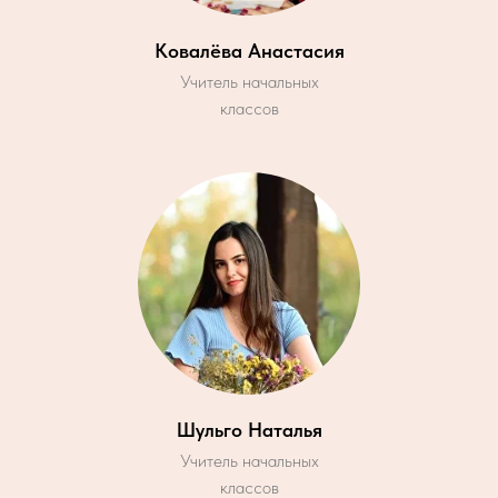
Ковалёва Анастасия
Учитель начальных
классов
Шульго Наталья
Учитель начальных
классов