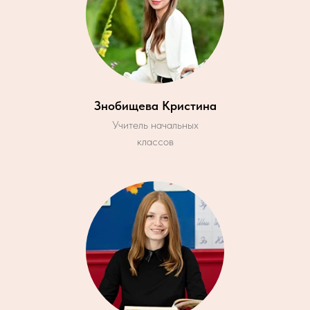
Знобищева Кристина
Учитель начальных
классов