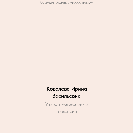
Учитель английского языка
Ковалева Ирина
Васильевна
Учитель математики и
геометрии