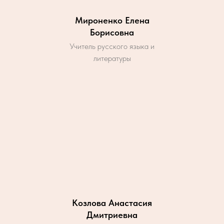
Мироненко Елена
Борисовна
Учитель русского языка и
литературы
Козлова Анастасия
Дмитриевна