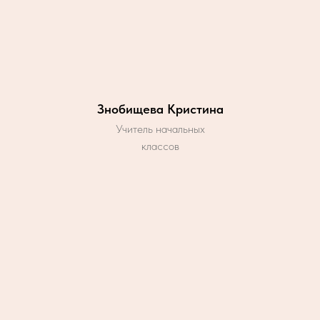
Знобищева Кристина
Учитель начальных
классов