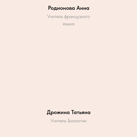
Родионова Анна
Учитель французкого
языка
Дрожина Татьяна
Учитель Биологии