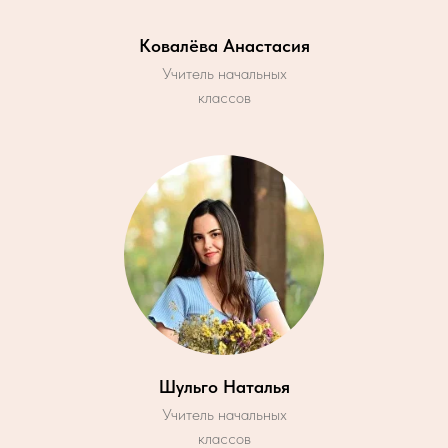
Ковалёва Анастасия
Учитель начальных
классов
Шульго Наталья
Учитель начальных
классов