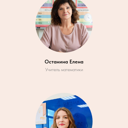
Останина Елена
Учитель математики