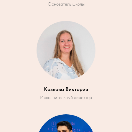
Основатель школы
Козлова Виктория
Исполнительный директор