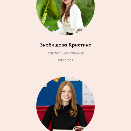
Знобищева Кристина
Учитель начальных
классов