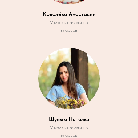
Ковалёва Анастасия
Учитель начальных
классов
Шульго Наталья
Учитель начальных
классов