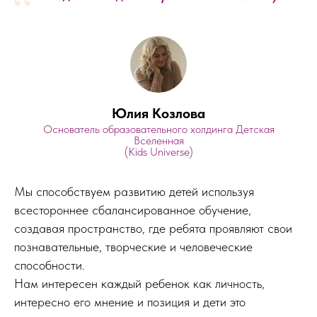
“
Юлия Козлова
Основатель образовательного холдинга Детская
Вселенная
(Kids Universe)
Мы способствуем развитию детей используя
всестороннее сбалансированное обучение,
создавая пространство, где ребята проявляют свои
познавательные, творческие и человеческие
способности.
Нам интересен каждый ребенок как личность,
интересно его мнение и позиция и дети это