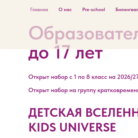
Главная
О нас
Pre-school
Билингва
Образовател
до 17 лет
Открыт набор с 1 по 8 класс на 2026/2
Открыт набор на группу кратковременно
ДЕТСКАЯ ВСЕЛЕН
KIDS UNIVERSE