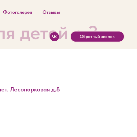
Фотогалерея
Отзывы
я детей с 3
Обратный звонок
лет. Лесопарковая д.8