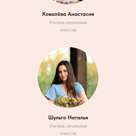
Ковалёва Анастасия
Учитель начальных
классов
Шульго Наталья
Учитель начальных
классов