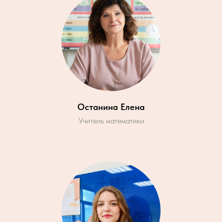
Останина Елена
Учитель математики