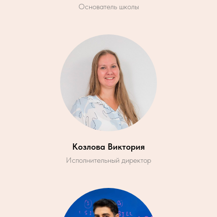
Основатель школы
Козлова Виктория
Исполнительный директор