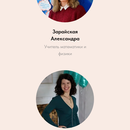
Зарайская
Александра
Учитель математики и
физики