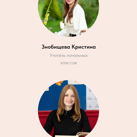
Знобищева Кристина
Учитель начальных
классов