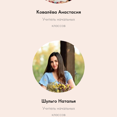
Ковалёва Анастасия
Учитель начальных
классов
Шульго Наталья
Учитель начальных
классов