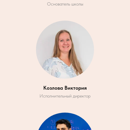
Основатель школы
Козлова Виктория
Исполнительный директор