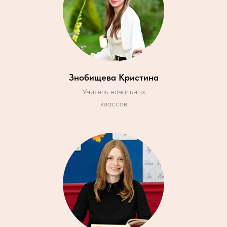
Знобищева Кристина
Учитель начальных
классов