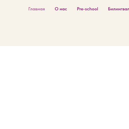
Главная
О нас
Pre-school
Билингва