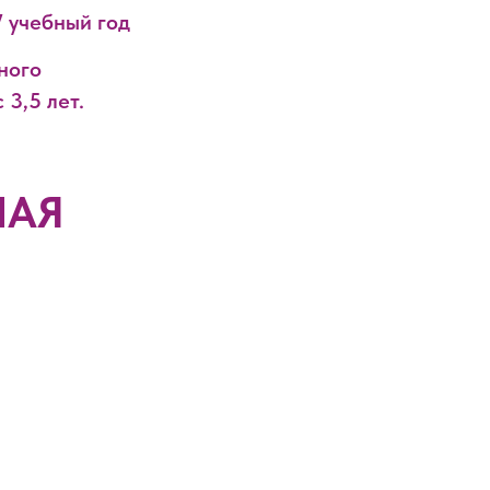
7 учебный год
ного
 3,5 лет.
НАЯ