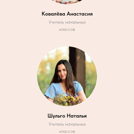
Ковалёва Анастасия
Учитель начальных
классов
Шульго Наталья
Учитель начальных
классов