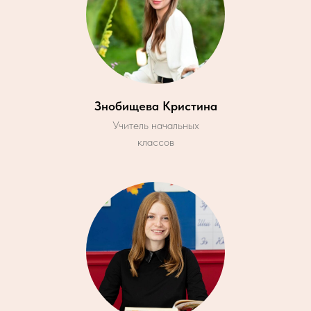
Знобищева Кристина
Учитель начальных
классов